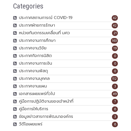
Categories
ประกาศสถานการณ์ COVID-19
42
ประกาศฝ่ายการรักษา
42
หน่วยทันตกรรมเคลื่อนที่ มศว
21
ประกาศงานการศึกษา
163
ประกาศงานวิจัย
19
ประกาศกิจการนิสิต
0
ประกาศงานการเงิน
0
ประกาศงานพัสดุ
0
ประกาศงานบุคคล
112
ประกาศงานแผน
3
เอกสารเผยแพร่ทั่วไป
49
คู่มือการปฏิบัติงานของเจ้าหน้าที่
7
คู่มือการให้บริการ
6
ข้อมูลข่าวสารการพัฒนาองค์กร
3
วีดีโอเผยแพร่
6