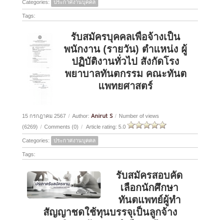
Categories:
ประกาศงานบุคคล
Tags:
รับสมัครบุคคลเพื่อจ้างเป็น
พนักงาน (รายวัน) ตำแหน่ง ผู้
ปฏิบัติงานทั่วไป สังกัดโรง
พยาบาลทันตกรรม คณะทันต
แพทยศาสตร์
Anirut S
15 กรกฎาคม 2567
/
Author:
/
Number of views
(6269)
/
Comments (0)
/
Article rating: 5.0
Categories:
ประกาศงานบุคคล
Tags:
รับสมัครสอบคัด
เลือกนักศึกษา
ทันตแพทย์ผู้ทำ
สัญญาชดใช้ทุนบรรจุเป็นลูกจ้าง