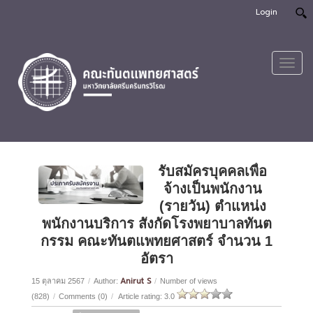
Login
Toggl
navig
รับสมัครบุคคลเพื่อ
จ้างเป็นพนักงาน
(รายวัน) ตำแหน่ง
พนักงานบริการ สังกัดโรงพยาบาลทันต
กรรม คณะทันตแพทยศาสตร์ จำนวน 1
อัตรา
Anirut S
15 ตุลาคม 2567
/
Author:
/
Number of views
(828)
/
Comments (0)
/
Article rating: 3.0