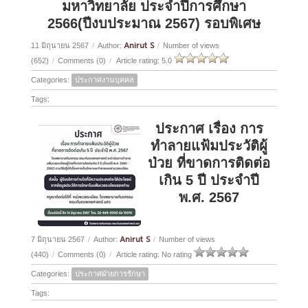
มหาวิทยาลัย ประจำปีการศึกษา
2566(ปีงบประมาณ 2567) รอบพิเศษ
Anirut S
11 มิถุนายน 2567
/
Author:
/
Number of views
(652)
/
Comments (0)
/
Article rating: 5.0
Categories:
ประกาศงานบุคคล
Tags:
ประกาศ เรื่อง การ
ทำลายแฟ้มประวัติผู้
ป่วย ที่ขาดการติดต่อ
เกิน 5 ปี ประจำปี
พ.ศ. 2567
Anirut S
7 มิถุนายน 2567
/
Author:
/
Number of views
(440)
/
Comments (0)
/
Article rating: No rating
Categories:
ประกาศฝ่ายการรักษา
Tags: