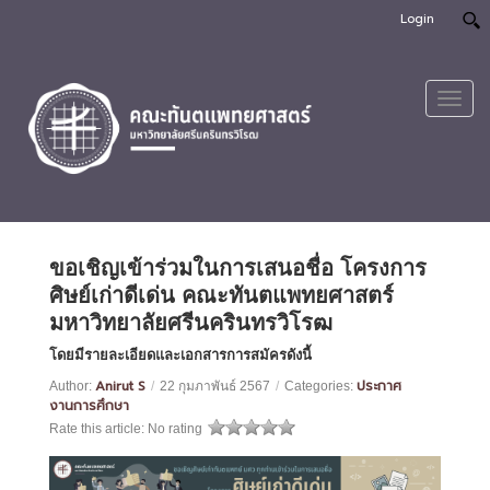
Login
Toggl
navig
ขอเชิญเข้าร่วมในการเสนอชื่อ โครงการ
ศิษย์เก่าดีเด่น คณะทันตแพทยศาสตร์
มหาวิทยาลัยศรีนครินทรวิโรฒ
โดยมีรายละเอียดและเอกสารการสมัครดังนี้
Anirut S
ประกาศ
Author:
/
22 กุมภาพันธ์ 2567
/
Categories:
งานการศึกษา
Rate this article:
No rating