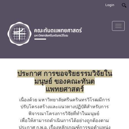
Login
Toggl
navig
ประกาศ การขอจริยธรรมวิจัยใน
มนุษย์ ของคณะทันต
แพทยศาสตร์
เนื่องด้วย มหาวิทยาลัยศรีนครินทรวิโรฒมีการ
ปรับโครงสร้างและแนวทางปฏิบัติสำหรับการ
พิจารณาโครงการวิจัยที่ทำในมนุษย์
เพื่อให้สามารถดำเนินการได้อย่างถูกต้องตาม
ประกาศ ก.พ.อ. เรื่องหลักเกณฑ์การขอตำแหน่ง