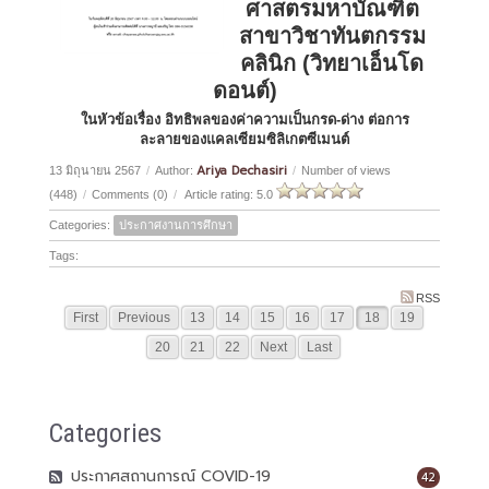
ศาสตรมหาบัณฑิต
สาขาวิชาทันตกรรม
คลินิก (วิทยาเอ็นโด
ดอนต์)
ในหัวข้อเรื่อง อิทธิพลของค่าความเป็นกรด-ด่าง ต่อการ
ละลายของแคลเซียมซิลิเกตซีเมนต์
Ariya Dechasiri
13 มิถุนายน 2567
/
Author:
/
Number of views
(448)
/
Comments (0)
/
Article rating: 5.0
Categories:
ประกาศงานการศึกษา
Tags:
RSS
First
Previous
13
14
15
16
17
18
19
20
21
22
Next
Last
Categories
ประกาศสถานการณ์ COVID-19
42