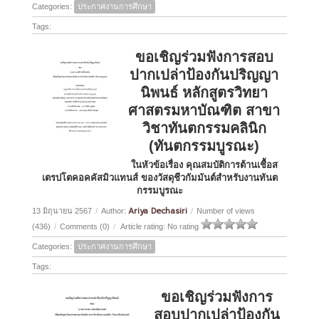
Categories:
ประกาศงานการศึกษา
Tags:
ขอเชิญร่วมฟังการสอบ
ปากเปล่าป้องกันปริญญา
นิพนธ์ หลักสูตรวิทยา
ศาสตรมหาบัณฑิต สาขา
วิชาทันตกรรมคลินิก
(ทันตกรรมบูรณะ)
ในหัวข้อเรื่อง คุณสมบัติการต้านเชื้อส
เตรปโตคอคคัสมิวแทนส์ ของวัสดุชีวกัมมันต์สำหรับงานทันต
กรรมบูรณะ
Ariya Dechasiri
13 มิถุนายน 2567
/
Author:
/
Number of views
(436)
/
Comments (0)
/
Article rating: No rating
Categories:
ประกาศงานการศึกษา
Tags:
ขอเชิญร่วมฟังการ
สอบปากเปล่าป้องกัน