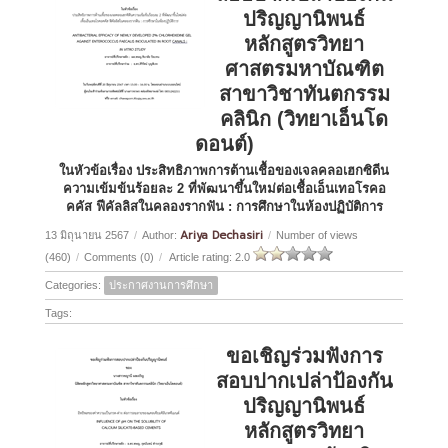
ปริญญานิพนธ์
หลักสูตรวิทยา
ศาสตรมหาบัณฑิต
สาขาวิชาทันตกรรม
คลินิก (วิทยาเอ็นโด
ดอนต์)
ในหัวข้อเรื่อง ประสิทธิภาพการต้านเชื้อของเจลคลอเฮกซิดีน
ความเข้มข้นร้อยละ 2 ที่พัฒนาขึ้นใหม่ต่อเชื้อเอ็นเทอโรคอ
คคัส ฟีคัลลิสในคลองรากฟัน : การศึกษาในห้องปฏิบัติการ
Ariya Dechasiri
13 มิถุนายน 2567
/
Author:
/
Number of views
(460)
/
Comments (0)
/
Article rating: 2.0
Categories:
ประกาศงานการศึกษา
Tags:
ขอเชิญร่วมฟังการ
สอบปากเปล่าป้องกัน
ปริญญานิพนธ์
หลักสูตรวิทยา