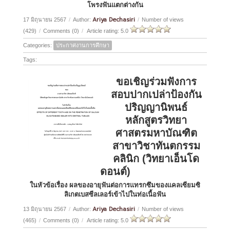
โพรงฟันแตกต่างกัน
Ariya Dechasiri
17 มิถุนายน 2567
/
Author:
/
Number of views
(429)
/
Comments (0)
/
Article rating: 5.0
Categories:
ประกาศงานการศึกษา
Tags:
ขอเชิญร่วมฟังการ
สอบปากเปล่าป้องกัน
ปริญญานิพนธ์
หลักสูตรวิทยา
ศาสตรมหาบัณฑิต
สาขาวิชาทันตกรรม
คลินิก (วิทยาเอ็นโด
ดอนต์)
ในหัวข้อเรื่อง ผลของอายุฟันต่อการแทรกซึมของแคลเซียมซิ
ลิเกตเบสซีลเลอร์เข้าไปในท่อเนื้อฟัน
Ariya Dechasiri
13 มิถุนายน 2567
/
Author:
/
Number of views
(465)
/
Comments (0)
/
Article rating: 5.0