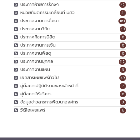
ประกาศฝ่ายการรักษา
42
หน่วยทันตกรรมเคลื่อนที่ มศว
21
ประกาศงานการศึกษา
163
ประกาศงานวิจัย
19
ประกาศกิจการนิสิต
0
ประกาศงานการเงิน
0
ประกาศงานพัสดุ
0
ประกาศงานบุคคล
112
ประกาศงานแผน
3
เอกสารเผยแพร่ทั่วไป
49
คู่มือการปฏิบัติงานของเจ้าหน้าที่
7
คู่มือการให้บริการ
6
ข้อมูลข่าวสารการพัฒนาองค์กร
3
วีดีโอเผยแพร่
6