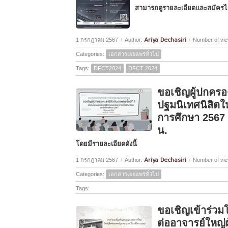
สามารถดูรายละเอียดและสมัครได้
Ariya Dechasiri
1 กรกฎาคม 2567
/
Author:
/
Number of vie
Categories:
เอกสารเผยแพร่ทั่วไป
Tags:
DFCT2024
DFCT 2024
ขอเชิญผู้ปกครอง
ปฐมนิเทศนิสิตใ
การศึกษา 2567 ว
น.
โดยมีรายละเอียดดังนี้
Ariya Dechasiri
1 กรกฎาคม 2567
/
Author:
/
Number of vie
Categories:
เอกสารเผยแพร่ทั่วไป
Tags:
ขอเชิญเข้าร่ว
ต่ออาจารย์ใหญ่