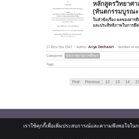
หลักสูตรวิทยาศ
(ทันตกรรมบูรณะ
ในหัวข้อเรื่อง ผลของสารยึ
และประสิทธิภาพในการยึดติ
Ariya Dechasiri
17 มิถุนายน 2567
/
Author:
/
Number of vi
Categories:
ประกาศงานการศึกษา
Tags:
First
Previous
12
13
14
1
เราใช้คุกกี้เพื่อเพิ่มประสบการณ์และความพึงพอใจในก