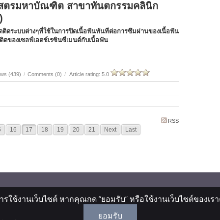
าสตรมหาบัณฑิต สาขาทันตกรรมคลินิก
)
ดติดระบบต่างๆที่ใช้ในการปิดเนื้อฟันทันทีต่อการซึมผ่านของเนื้อฟัน
ดของเซลฟ์เอตช์เรซินซีเมนต์กับเนื้อฟัน
ews (439)
/
Comments (0)
/
Article rating: 5.0
RSS
5
16
17
18
19
20
21
Next
Last
ารใช้งานเว็บไซต์ หากคุณกด “ยอมรับ” หรือใช้งานเว็บไซต์ของเราต่
ยอมรับ