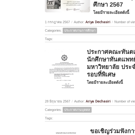
ศึกษา 2567
โดยมีรายละเอียดดังนี้
Ariya Dechasiri
1 กรกฎาคม 2567
/
Author:
/
Number of vie
Categories:
ประกาศงานการศึกษา
Tags:
ประกาศคณะทันตแพ
นักศึกษาทันตแพทย์
มหาวิทยาลัย ประ
รอบที่พิเศษ
โดยมีรายละเอียดดังนี้
Ariya Dechasiri
28 มิถุนายน 2567
/
Author:
/
Number of vi
Categories:
ประกาศงานบุคคล
Tags:
ขอเชิญร่วมฟังกา