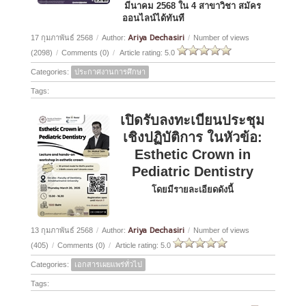
มีนาคม 2568 ใน 4 สาขาวิชา สมัคร
ออนไลน์ได้ทันที
Ariya Dechasiri
17 กุมภาพันธ์ 2568
/
Author:
/
Number of views
(2098)
/
Comments (0)
/
Article rating: 5.0
Categories:
ประกาศงานการศึกษา
Tags:
เปิดรับลงทะเบียนประชุม
เชิงปฏิบัติการ ในหัวข้อ:
Esthetic Crown in
Pediatric Dentistry
โดยมีรายละเอียดดังนี้
Ariya Dechasiri
13 กุมภาพันธ์ 2568
/
Author:
/
Number of views
(405)
/
Comments (0)
/
Article rating: 5.0
Categories:
เอกสารเผยแพร่ทั่วไป
Tags: