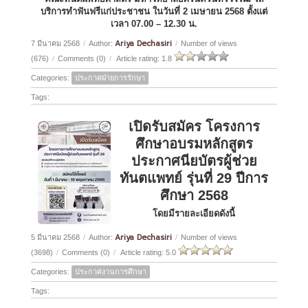
บริการทำฟันฟรีแก่ประชาชน ในวันที่ 2 เมษายน 2568 ตั้งแต่
เวลา 07.00 – 12.30 น.
Ariya Dechasiri
7 มีนาคม 2568
/
Author:
/
Number of views
(676)
/
Comments (0)
/
Article rating: 1.8
Categories:
ประกาศฝ่ายการรักษา
Tags:
เปิดรับสมัคร โครงการ
ศึกษาอบรมหลักสูตร
ประกาศนียบัตรผู้ช่วย
ทันตแพทย์ รุ่นที่ 29 ปีการ
ศึกษา 2568
โดยมีรายละเอียดดังนี้
Ariya Dechasiri
5 มีนาคม 2568
/
Author:
/
Number of views
(3698)
/
Comments (0)
/
Article rating: 5.0
Categories:
ประกาศงานการศึกษา
Tags: