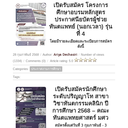
เปิดรับสมัคร โครงการ
ศึกษาอบรมหลักสูตร
ประกาศนียบัตรผู้ช่วย
ทันตแพทย์ (นอกเวลา) รุ่น
ที่ 4
โดยมีรายละเอียดและระเบียบการสมัคร
ดังนี้
Ariya Dechasiri
28 กุมภาพันธ์ 2568
/
Author:
/
Number of views
(1334)
/
Comments (0)
/
Article rating: 5.0
Categories:
ประกาศงานการศึกษา
Tags:
เปิดรับสมัครนักศึกษา
ระดับปริญญาโท สาขา
วิชาทันตกรรมคลินิก ปี
การศึกษา 2568 – คณะ
ทันตแพทยศาสตร์ มศว
สมัครตั้งแต่วันที่ 3 กุมภาพันธ์ - 3