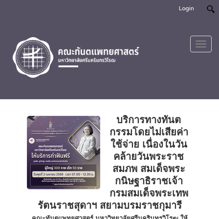
Login
Toggl
navig
บริการทางทันต
กรรมโดยไม่เสียค่า
ใช้จ่าย เนื่องในวัน
คล้ายวันพระราช
สมภพ สมเด็จพระ
กนิษฐาธิราชเจ้า
กรมสมเด็จพระเทพ
รัตนราชสุดาฯ สยามบรมราชกุมารี
คณะทันตแพทยศาสตร์ มหาวิทยาลัยศรีนครินทรวิโรฒ ให้