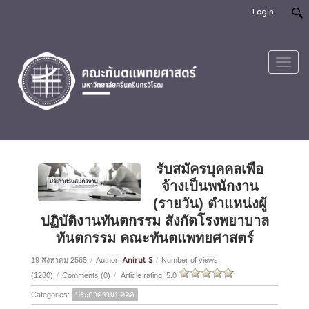
Login
Toggl
navig
รับสมัครบุคคลเพื่อ
จ้างเป็นพนักงาน
(รายวัน) ตำแหน่งผู้
ปฏิบัติงานทันตกรรม สังกัดโรงพยาบาล
ทันตกรรม คณะทันตแพทยศาสตร์
Anirut S
19 สิงหาคม 2565
/
Author:
/
Number of views
(1280)
/
Comments (0)
/
Article rating: 5.0
Categories:
ประกาศงานบุคคล