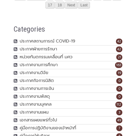
17
18
Next
Last
Categories
ประกาศสถานการณ์ COVID-19
42
ประกาศฝ่ายการรักษา
42
หน่วยทันตกรรมเคลื่อนที่ มศว
21
ประกาศงานการศึกษา
163
ประกาศงานวิจัย
19
ประกาศกิจการนิสิต
0
ประกาศงานการเงิน
0
ประกาศงานพัสดุ
0
ประกาศงานบุคคล
112
ประกาศงานแผน
3
เอกสารเผยแพร่ทั่วไป
49
คู่มือการปฏิบัติงานของเจ้าหน้าที่
7
คู่มือการให้บริการ