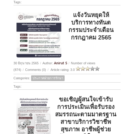
Tags:
แจ้งวันหยุดให้
บริการทางทันต
กรรมประจำเดือน
กรกฎาคม 2565
Anirut S
30 มิถุนายน 2565
/
Author:
/
Number of views
(874)
/
Comments (0)
/
Article rating: 3.0
Categories:
ประกาศฝ่ายการรักษา
Tags:
ขอเชิญผู้สนใจเข้ารับ
การประเมินเพื่อรับรอง
สมรรถนะตามมาตรฐาน
สาขาบริการวิชาชีพ
สุขภาพ อาชีพผู้ช่วย