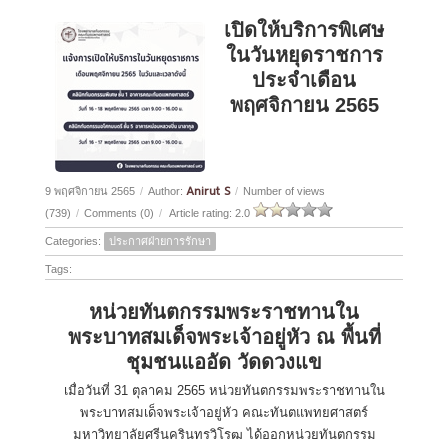
เปิดให้บริการพิเศษ
ในวันหยุดราชการ
ประจำเดือน
พฤศจิกายน 2565
Anirut S
9 พฤศจิกายน 2565
/
Author:
/
Number of views
(739)
/
Comments (0)
/
Article rating: 2.0
Categories:
ประกาศฝ่ายการรักษา
Tags:
หน่วยทันตกรรมพระราชทานใน
พระบาทสมเด็จพระเจ้าอยู่หัว ณ พื้นที่
ชุมชนแออัด วัดดวงแข
เมื่อวันที่ 31 ตุลาคม 2565 หน่วยทันตกรรมพระราชทานใน
พระบาทสมเด็จพระเจ้าอยู่หัว คณะทันตแพทยศาสตร์
มหาวิทยาลัยศรีนครินทรวิโรฒ ได้ออกหน่วยทันตกรรม