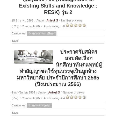
Existing Skills and Knowledge :
RESK) รุ่น 2
Anirut S
15 ธันวาคม 2565
/
Author:
/
Number of views
(820)
/
Comments (0)
/
Article rating: 5.0
Categories:
ประกาศงานการศึกษา
Tags:
ประกาศรับสมัคร
สอบคัดเลือก
นักศึกษาทันตแพทย์ผู้
ทำสัญญาชดใช้ทุนบรรจุเป็นลูกจ้าง
มหาวิทยาลัย ประจำปีการศึกษา 2565
(ปีงบประมาณ 2566)
Anirut S
9 พฤศจิกายน 2565
/
Author:
/
Number of views
(957)
/
Comments (0)
/
Article rating: 4.4
Categories:
ประกาศงานบุคคล
Tags: