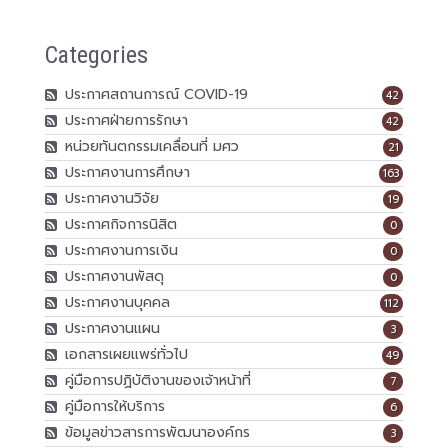
Categories
ประกาศสถานการณ์ COVID-19
42
ประกาศฝ่ายการรักษา
42
หน่วยทันตกรรมเคลื่อนที่ มศว
21
ประกาศงานการศึกษา
163
ประกาศงานวิจัย
19
ประกาศกิจการนิสิต
0
ประกาศงานการเงิน
0
ประกาศงานพัสดุ
0
ประกาศงานบุคคล
112
ประกาศงานแผน
3
เอกสารเผยแพร่ทั่วไป
49
คู่มือการปฏิบัติงานของเจ้าหน้าที่
7
คู่มือการให้บริการ
6
ข้อมูลข่าวสารการพัฒนาองค์กร
3