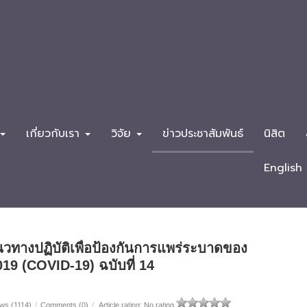
เกี่ยวกับเรา
วิจัย
ข่าวประชาสัมพันธ์
นิสิต
English
นวทางปฏิบัติเพื่อป้องกันการแพร่ระบาดของ
19 (COVID-19) ฉบับที่ 14
ws (1114)
/
Comments (0)
/
Article rating: No rating