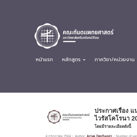
หน้าแรก
หลักสูตร
ภาควิชา/หน่วยงาน
ประกาศเรื่อง แ
ไวรัสโคโรนา 20
โดยมีรายละเอียดดังนี้
Ariya Dechasiri
4 กรกฎาคม 2564
/
Author:
/
Number of vie