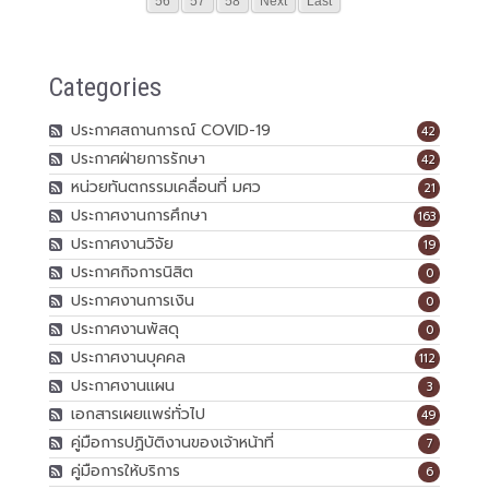
56
57
58
Next
Last
Categories
ประกาศสถานการณ์ COVID-19
42
ประกาศฝ่ายการรักษา
42
หน่วยทันตกรรมเคลื่อนที่ มศว
21
ประกาศงานการศึกษา
163
ประกาศงานวิจัย
19
ประกาศกิจการนิสิต
0
ประกาศงานการเงิน
0
ประกาศงานพัสดุ
0
ประกาศงานบุคคล
112
ประกาศงานแผน
3
เอกสารเผยแพร่ทั่วไป
49
คู่มือการปฏิบัติงานของเจ้าหน้าที่
7
คู่มือการให้บริการ
6