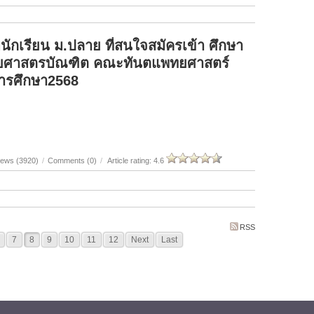
นักเรียน ม.ปลาย ที่สนใจสมัครเข้า ศึกษา
ทยศาสตรบัณฑิต คณะทันตแพทยศาสตร์
ารศึกษา2568
iews (3920)
/
Comments (0)
/
Article rating: 4.6
RSS
7
8
9
10
11
12
Next
Last