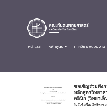
หน้าแรก
หลักสูตร
ภาควิชา/หน่วยงาน
ขอเชิญร่วมฟังก
หลักสูตรวิทยา
คลินิก (วิทยาเอ
ในหัวข้อเรื่อง อิทธิพล