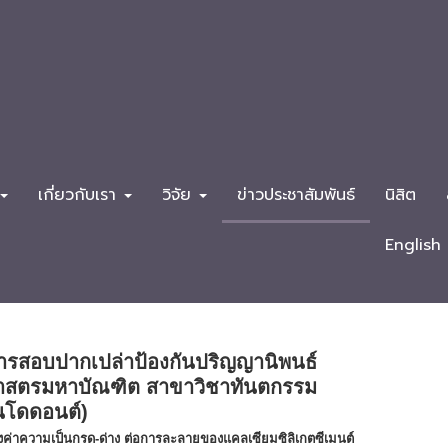
เกี่ยวกับเรา
วิจัย
ข่าวประชาสัมพันธ์
นิสิต
English
ารสอบปากเปล่าป้องกันปริญญานิพนธ์
ศาสตรมหาบัณฑิต สาขาวิชาทันตกรรม
็นโดดอนต์)
ของค่าความเป็นกรด-ด่าง ต่อการละลายของแคลเซียมซิลิเกตซีเมนต์