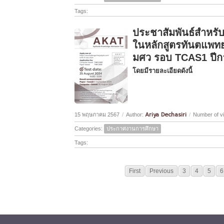
Tags:
ประชาสัมพันธ์สำหรับ
ในหลักสูตรทันตแพ
มศว รอบ TCAS1 ปีก
โดยมีรายละเอียดดังนี้
Ariya Dechasiri
15 พฤษภาคม 2567
/
Author:
/
Number of v
Categories:
ประกาศงานการศึกษา
Tags:
First
Previous
3
4
5
6