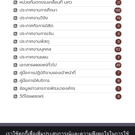
หน่วยทันตกรรมเคลื่อนที่ มศว
21
ประกาศงานการศึกษา
163
ประกาศงานวิจัย
19
ประกาศกิจการนิสิต
0
ประกาศงานการเงิน
0
ประกาศงานพัสดุ
0
ประกาศงานบุคคล
112
ประกาศงานแผน
3
เอกสารเผยแพร่ทั่วไป
49
คู่มือการปฏิบัติงานของเจ้าหน้าที่
7
คู่มือการให้บริการ
6
ข้อมูลข่าวสารการพัฒนาองค์กร
3
วีดีโอเผยแพร่
6
เราใช้คุกกี้เพื่อเพิ่มประสบการณ์และความพึงพอใจในการใช้