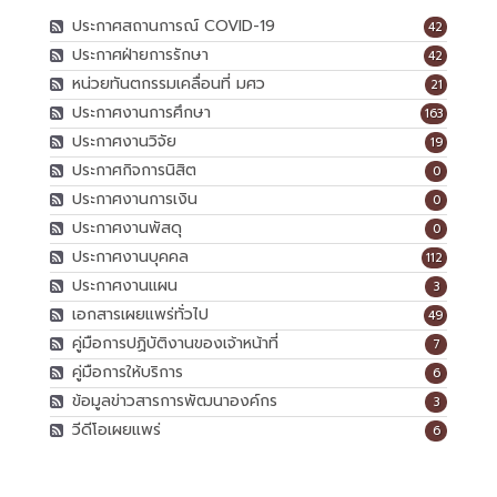
ประกาศสถานการณ์ COVID-19
42
ประกาศฝ่ายการรักษา
42
หน่วยทันตกรรมเคลื่อนที่ มศว
21
ประกาศงานการศึกษา
163
ประกาศงานวิจัย
19
ประกาศกิจการนิสิต
0
ประกาศงานการเงิน
0
ประกาศงานพัสดุ
0
ประกาศงานบุคคล
112
ประกาศงานแผน
3
เอกสารเผยแพร่ทั่วไป
49
คู่มือการปฏิบัติงานของเจ้าหน้าที่
7
คู่มือการให้บริการ
6
ข้อมูลข่าวสารการพัฒนาองค์กร
3
วีดีโอเผยแพร่
6