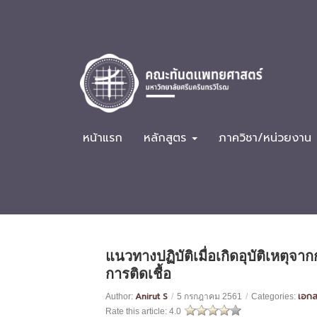
หน้าแรก
หลักสูตร
ภาควิชา/หน่วยงาน
แนวทางปฏิบัติเมื่อเกิดอุบัติเหตุจา
การติดเชื้อ
Anirut S
เอกส
Author:
/
5 กรกฎาคม 2561
/
Categories:
Rate this article:
4.0