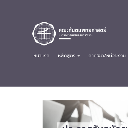
หน้าแรก
หลักสูตร
ภาควิชา/หน่วยงาน