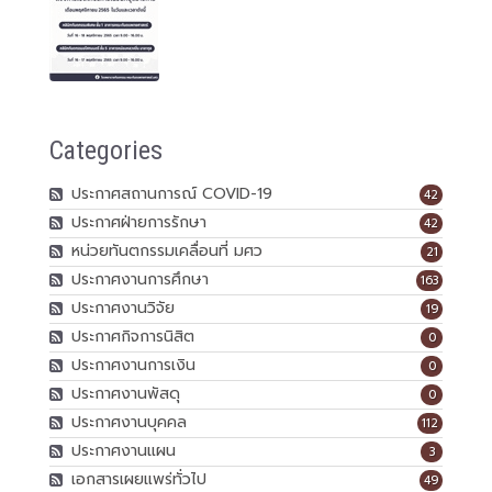
Categories
ประกาศสถานการณ์ COVID-19
42
ประกาศฝ่ายการรักษา
42
หน่วยทันตกรรมเคลื่อนที่ มศว
21
ประกาศงานการศึกษา
163
ประกาศงานวิจัย
19
ประกาศกิจการนิสิต
0
ประกาศงานการเงิน
0
ประกาศงานพัสดุ
0
ประกาศงานบุคคล
112
ประกาศงานแผน
3
เอกสารเผยแพร่ทั่วไป
49