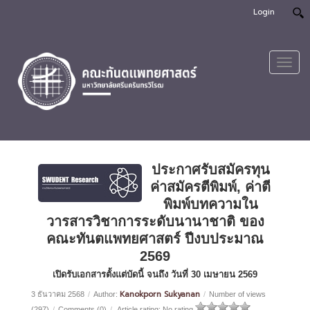
Login
Toggl
navig
ประกาศรับสมัครทุน
ค่าสมัครตีพิมพ์, ค่าตี
พิมพ์บทความใน
วารสารวิชาการระดับนานาชาติ ของ
คณะทันตแพทยศาสตร์ ปีงบประมาณ
2569
เปิดรับเอกสารตั้งแต่บัดนี้ จนถึง วันที่ 30 เมษายน 2569
Kanokporn Sukyanan
3 ธันวาคม 2568
/
Author:
/
Number of views
(297)
/
Comments (0)
/
Article rating: No rating