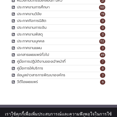
หน่วยทันตกรรมเคลื่อนที่ มศว
21
ประกาศงานการศึกษา
163
ประกาศงานวิจัย
19
ประกาศกิจการนิสิต
0
ประกาศงานการเงิน
0
ประกาศงานพัสดุ
0
ประกาศงานบุคคล
112
ประกาศงานแผน
3
เอกสารเผยแพร่ทั่วไป
49
คู่มือการปฏิบัติงานของเจ้าหน้าที่
7
คู่มือการให้บริการ
6
ข้อมูลข่าวสารการพัฒนาองค์กร
3
วีดีโอเผยแพร่
6
เราใช้คุกกี้เพื่อเพิ่มประสบการณ์และความพึงพอใจในการใช้