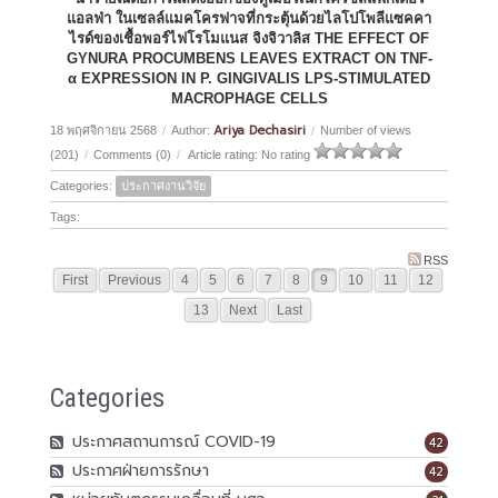
แอลฟ่า ในเซลล์แมคโครฟาจที่กระตุ้นด้วยไลโปโพลีแซคคา
ไรด์ของเชื้อพอร์ไฟโรโมแนส จิงจิวาลิส THE EFFECT OF
GYNURA PROCUMBENS LEAVES EXTRACT ON TNF-
α EXPRESSION IN P. GINGIVALIS LPS-STIMULATED
MACROPHAGE CELLS
Ariya Dechasiri
18 พฤศจิกายน 2568
/
Author:
/
Number of views
(201)
/
Comments (0)
/
Article rating: No rating
Categories:
ประกาศงานวิจัย
Tags:
RSS
First
Previous
4
5
6
7
8
9
10
11
12
13
Next
Last
Categories
ประกาศสถานการณ์ COVID-19
42
ประกาศฝ่ายการรักษา
42