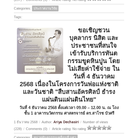
Categories:
ประกาศงานวิจัย
Tags:
ขอเชิญชวน
บุคลากร นิสิต และ
ประชาชนที่สนใจ
เข้ารับบริการทันต
กรรมขูดหินปูน โดย
ไม่เสียค่าใช้จ่าย ใน
วันที่ 4 ธันวาคม
2568 เนื่องในโครงการวันพ่อแห่งชาติ
และวันชาติ "สืบสานอัครศิลป์ ธำรง
แผ่นดินแผ่นดินไทย"
วันที่ 4 ธันวาคม 2568 ตั้งแต่เวลา 09.00 – 12.00 น. ณ โถง
ชั้น 1 อาคารนวัตกรรม ศาสตรจารย์ ดร.สาโรช บัวศรี
Ariya Dechasiri
1 ธันวาคม 2568
/
Author:
/
Number of views
(228)
/
Comments (0)
/
Article rating: No rating
Categories:
หน่วยทันตกรรมเคลื่อนที่ มศว