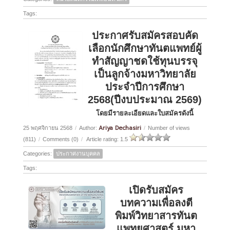
Tags:
ประกาศรับสมัครสอบคัด
เลือกนักศึกษาทันตแพทย์ผู้
ทำสัญญาชดใช้ทุนบรรจุ
เป็นลูกจ้างมหาวิทยาลัย
ประจำปีการศึกษา
2568(ปีงบประมาณ 2569)
โดยมีรายละเอียดและใบสมัครดังนี้
Ariya Dechasiri
25 พฤศจิกายน 2568
/
Author:
/
Number of views
(811)
/
Comments (0)
/
Article rating: 1.5
Categories:
ประกาศงานบุคคล
Tags:
เปิดรับสมัคร
บทความเพื่อลงตี
พิมพ์วิทยาสารทันต
แพทยศาสตร์ มหา