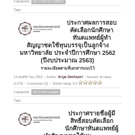
Categories:
ประกาศงานการศึกษา
Tags:
ประกาศผลการสอบ
คัดเลือกนักศึกษา
ทันตแพทย์ผู้ทำ
สัญญาชดใช้ทุนบรรจุเป็นลูกจ้าง
มหาวิทยาลัย ประจำปีการศึกษา 2562
(ปีงบประมาณ 2563)
รายละเอียดตามที่เอกสารแนบไว้
Ariya Dechasiri
13 พฤศจิกายน 2562
/
Author:
/
Number of views
(1774)
/
Comments (0)
/
Article rating: 5.0
Categories:
ประกาศงานบุคคล
Tags:
ประกาศรายชื่อผู้มี
สิทธิ์สอบคัดเลือก
นักศึกษาทันตแพทย์ผู้