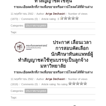
ทำสัญญาชดใช้ทุน
รายละเอียดคลิกที่ภาพเพื่อขยายหรือดาวน์โหลดได้ที่ด้านล่าง
Ariya Dechasiri
11 พฤศจิกายน 2562
/
Author:
/
Number of views
(1873)
/
Comments (0)
/
Article rating: .5
Categories:
ประกาศงานบุคคล
Tags:
ประกาศ เลื่อนเวลา
การสอบคัดเลือก
นักศึกษาทันตแพทย์ผู้
ทำสัญญาชดใช้ทุนบรรจุเป็นลูกจ้าง
มหาวิทยาลัย
รายละเอียดคลิกที่ภาพเพื่อขยายหรือดาวน์โหลดได้ที่ด้านล่าง
Ariya Dechasiri
11 พฤศจิกายน 2562
/
Author:
/
Number of views
(1616)
/
Comments (0)
/
Article rating: No rating
Categories:
ประกาศงานบุคคล
Tags: