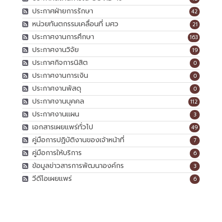
ประกาศฝ่ายการรักษา
42
หน่วยทันตกรรมเคลื่อนที่ มศว
21
ประกาศงานการศึกษา
163
ประกาศงานวิจัย
19
ประกาศกิจการนิสิต
0
ประกาศงานการเงิน
0
ประกาศงานพัสดุ
0
ประกาศงานบุคคล
112
ประกาศงานแผน
3
เอกสารเผยแพร่ทั่วไป
49
คู่มือการปฏิบัติงานของเจ้าหน้าที่
7
คู่มือการให้บริการ
6
ข้อมูลข่าวสารการพัฒนาองค์กร
3
วีดีโอเผยแพร่
6