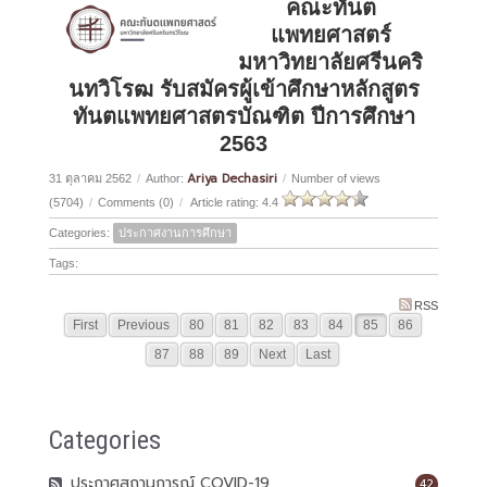
คณะทันต
แพทยศาสตร์
มหาวิทยาลัยศรีนคริ
นทวิโรฒ รับสมัครผู้เข้าศึกษาหลักสูตร
ทันตแพทยศาสตรบัณฑิต ปีการศึกษา
2563
Ariya Dechasiri
31 ตุลาคม 2562
/
Author:
/
Number of views
(5704)
/
Comments (0)
/
Article rating: 4.4
Categories:
ประกาศงานการศึกษา
Tags:
RSS
First
Previous
80
81
82
83
84
85
86
87
88
89
Next
Last
Categories
ประกาศสถานการณ์ COVID-19
42