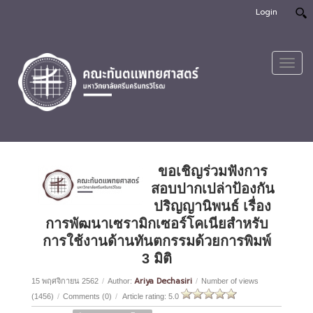
Login
Toggl
navig
ขอเชิญร่วมฟังการ
สอบปากเปล่าป้องกัน
ปริญญานิพนธ์ เรื่อง
การพัฒนาเซรามิกเซอร์โคเนียสำหรับ
การใช้งานด้านทันตกรรมด้วยการพิมพ์
3 มิติ
Ariya Dechasiri
15 พฤศจิกายน 2562
/
Author:
/
Number of views
(1456)
/
Comments (0)
/
Article rating: 5.0