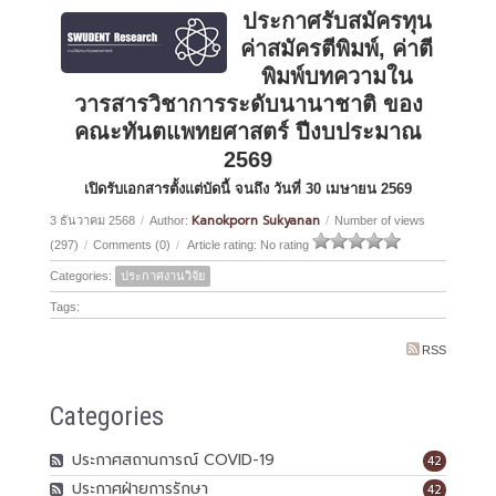
ประกาศรับสมัครทุน
ค่าสมัครตีพิมพ์, ค่าตี
พิมพ์บทความใน
วารสารวิชาการระดับนานาชาติ ของ
คณะทันตแพทยศาสตร์ ปีงบประมาณ
2569
เปิดรับเอกสารตั้งแต่บัดนี้ จนถึง วันที่ 30 เมษายน 2569
Kanokporn Sukyanan
3 ธันวาคม 2568
/
Author:
/
Number of views
(297)
/
Comments (0)
/
Article rating: No rating
Categories:
ประกาศงานวิจัย
Tags:
RSS
Categories
ประกาศสถานการณ์ COVID-19
42
ประกาศฝ่ายการรักษา
42