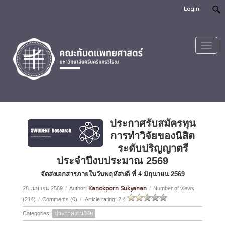
Login
Toggl
navig
ประกาศรับสมัครทุน
การทำวิจัยของนิสิต
ระดับปริญญาตรี
ประจำปีงบประมาณ 2569
จัดส่งเอกสารภายในวันพฤหัสบดี ที่ 4 มิถุนายน 2569
Kanokporn Sukyanan
28 เมษายน 2569
/
Author:
/
Number of views
(214)
/
Comments (0)
/
Article rating: 2.4
Categories:
ประกาศงานวิจัย