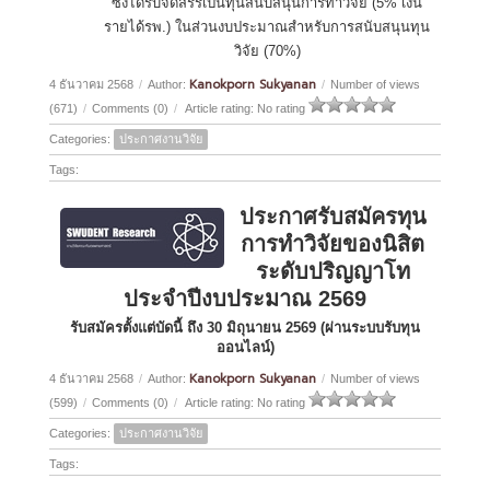
ซึ่งได้รับจัดสรรเป็นทุนสนับสนุนการทำวิจัย (5% เงิน
รายได้รพ.) ในส่วนงบประมาณสำหรับการสนับสนุนทุน
วิจัย (70%)
Kanokporn Sukyanan
4 ธันวาคม 2568
/
Author:
/
Number of views
(671)
/
Comments (0)
/
Article rating: No rating
Categories:
ประกาศงานวิจัย
Tags:
ประกาศรับสมัครทุน
การทำวิจัยของนิสิต
ระดับปริญญาโท
ประจำปีงบประมาณ 2569
รับสมัครตั้งแต่บัดนี้ ถึง 30 มิถุนายน 2569 (ผ่านระบบรับทุน
ออนไลน์)
Kanokporn Sukyanan
4 ธันวาคม 2568
/
Author:
/
Number of views
(599)
/
Comments (0)
/
Article rating: No rating
Categories:
ประกาศงานวิจัย
Tags: