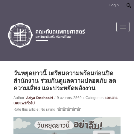
Login
Toggl
navig
วันหยุดยาวนี้ เตรียมความพร้อมก่อนปิด
สำนักงาน ร่วมกันดูแลความปลอดภัย ลด
ความเสี่ยง และประหยัดพลังงาน
Ariya Dechasiri
เอกสาร
Author:
/
9 เมษายน 2569
/
Categories:
เผยแพร่ทั่วไป
Rate this article:
No rating