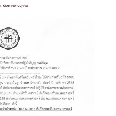
ประกาศงานบุคคล
s: