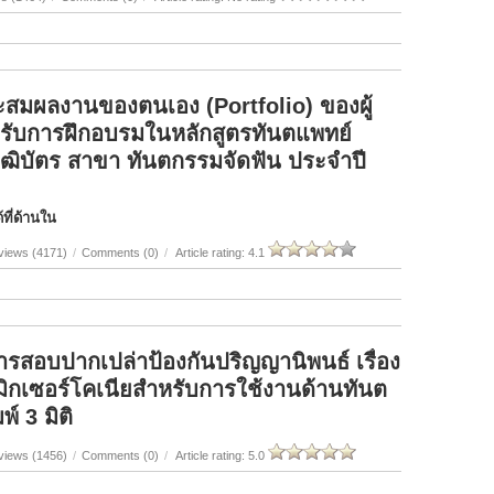
สมผลงานของตนเอง (Portfolio) ของผู้
ารับการฝึกอบรมในหลักสูตรทันตแพทย์
วุฒิบัตร สาขา ทันตกรรมจัดฟัน ประจำปี
ที่ด้านใน
views (4171)
/
Comments (0)
/
Article rating: 4.1
ารสอบปากเปล่าป้องกันปริญญานิพนธ์ เรื่อง
ิกเซอร์โคเนียสำหรับการใช้งานด้านทันต
์ 3 มิติ
views (1456)
/
Comments (0)
/
Article rating: 5.0