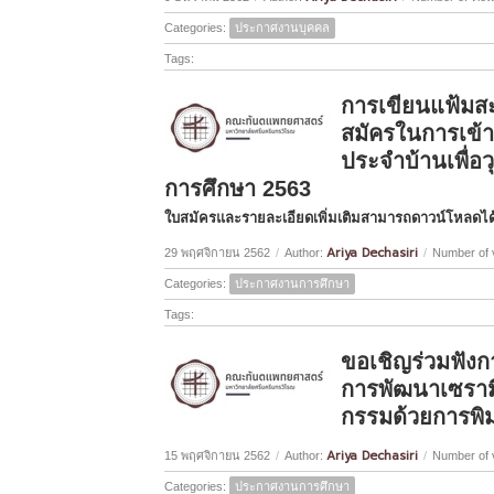
Categories:
ประกาศงานบุคคล
Tags:
การเขียนแฟ้มสะ
สมัครในการเข้
ประจำบ้านเพื่อ
การศึกษา 2563
ใบสมัครและรายละเอียดเพิ่มเติมสามารถดาวน์โหลดได้
Ariya Dechasiri
29 พฤศจิกายน 2562
/
Author:
/
Number of 
Categories:
ประกาศงานการศึกษา
Tags:
ขอเชิญร่วมฟังก
การพัฒนาเซราม
กรรมด้วยการพิมพ
Ariya Dechasiri
15 พฤศจิกายน 2562
/
Author:
/
Number of 
Categories:
ประกาศงานการศึกษา