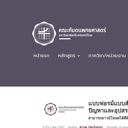
หน้าแรก
หลักสูตร
ภาควิชา/หน่วยงาน
แบบฟอรม์แบบส
ปัญหาและอุปส
สามารถดาวน์โหลดได้ที่ด
Ariya Dechasiri
9 ธันวาคม 2562
/
Author:
/
Number of view