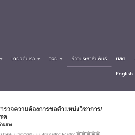
เกี่ยวกับเรา
วิจัย
ข่าวประชาสัมพันธ์
นิสิต
English
ำรวจความต้องการขอตำแหน่งวิชาการ/
รรค
้านล่าง
s (1464)
/
Comments (0)
/
Article rating: No rating