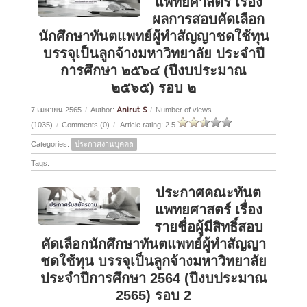
แพทยศาสตร์ เรื่อง
ผลการสอบคัดเลือก
นักศึกษาทันตแพทย์ผู้ทำสัญญาชดใช้ทุน
บรรจุเป็นลูกจ้างมหาวิทยาลัย ประจำปี
การศึกษา ๒๕๖๔ (ปีงบประมาณ
๒๕๖๕) รอบ ๒
Anirut S
7 เมษายน 2565
/
Author:
/
Number of views
(1035)
/
Comments (0)
/
Article rating: 2.5
Categories:
ประกาศงานบุคคล
Tags:
ประกาศคณะทันต
แพทยศาสตร์ เรื่อง
รายชื่อผู้มีสิทธิ์สอบ
คัดเลือกนักศึกษาทันตแพทย์ผู้ทำสัญญา
ชดใช้ทุน บรรจุเป็นลูกจ้างมหาวิทยาลัย
ประจำปีการศึกษา 2564 (ปีงบประมาณ
2565) รอบ 2