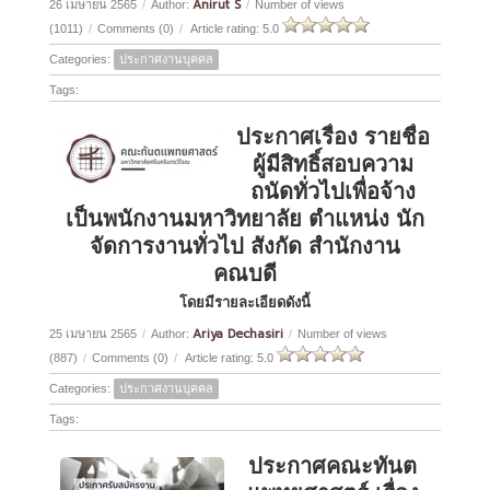
Anirut S
26 เมษายน 2565
/
Author:
/
Number of views
(1011)
/
Comments (0)
/
Article rating: 5.0
Categories:
ประกาศงานบุคคล
Tags:
ประกาศเรื่อง รายชื่อ
ผู้มีสิทธิ์สอบความ
ถนัดทั่วไปเพื่อจ้าง
เป็นพนักงานมหาวิทยาลัย ตำแหน่ง นัก
จัดการงานทั่วไป สังกัด สำนักงาน
คณบดี
โดยมีรายละเอียดดังนี้
Ariya Dechasiri
25 เมษายน 2565
/
Author:
/
Number of views
(887)
/
Comments (0)
/
Article rating: 5.0
Categories:
ประกาศงานบุคคล
Tags:
ประกาศคณะทันต