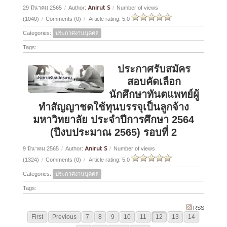
Anirut S
29 มีนาคม 2565
/
Author:
/
Number of views
(1040)
/
Comments (0)
/
Article rating: 5.0
Categories:
ประกาศงานบุคคล
Tags:
ประกาศรับสมัคร
สอบคัดเลือก
นักศึกษาทันตแพทย์ผู้
ทำสัญญาชดใช้ทุนบรรจุเป็นลูกจ้าง
มหาวิทยาลัย ประจำปีการศึกษา 2564
(ปีงบประมาณ 2565) รอบที่ 2
Anirut S
9 มีนาคม 2565
/
Author:
/
Number of views
(1324)
/
Comments (0)
/
Article rating: 5.0
Categories:
ประกาศงานบุคคล
Tags:
RSS
First
Previous
7
8
9
10
11
12
13
14