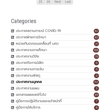
15
16
Next
Last
Categories
ประกาศสถานการณ์ COVID-19
42
ประกาศฝ่ายการรักษา
42
หน่วยทันตกรรมเคลื่อนที่ มศว
21
ประกาศงานการศึกษา
163
ประกาศงานวิจัย
19
ประกาศกิจการนิสิต
0
ประกาศงานการเงิน
0
ประกาศงานพัสดุ
0
ประกาศงานบุคคล
112
ประกาศงานแผน
3
เอกสารเผยแพร่ทั่วไป
49
คู่มือการปฏิบัติงานของเจ้าหน้าที่
7
คู่มือการให้บริการ
6