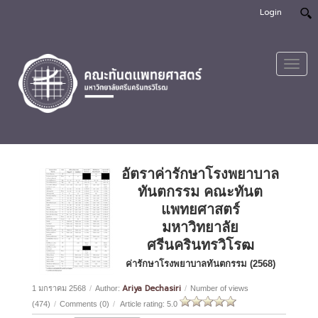
Login
Toggl
navig
อัตราค่ารักษาโรงพยาบาล
ทันตกรรม คณะทันต
แพทยศาสตร์
มหาวิทยาลัย
ศรีนครินทรวิโรฒ
ค่ารักษาโรงพยาบาลทันตกรรม (2568)
Ariya Dechasiri
1 มกราคม 2568
/
Author:
/
Number of views
(474)
/
Comments (0)
/
Article rating: 5.0