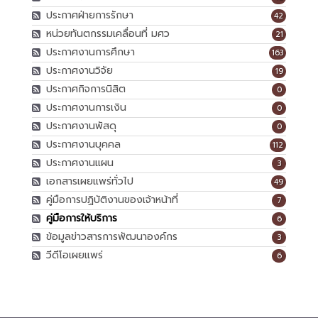
ประกาศฝ่ายการรักษา
42
หน่วยทันตกรรมเคลื่อนที่ มศว
21
ประกาศงานการศึกษา
163
ประกาศงานวิจัย
19
ประกาศกิจการนิสิต
0
ประกาศงานการเงิน
0
ประกาศงานพัสดุ
0
ประกาศงานบุคคล
112
ประกาศงานแผน
3
เอกสารเผยแพร่ทั่วไป
49
คู่มือการปฏิบัติงานของเจ้าหน้าที่
7
คู่มือการให้บริการ
6
ข้อมูลข่าวสารการพัฒนาองค์กร
3
วีดีโอเผยแพร่
6