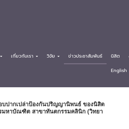
เกี่ยวกับเรา
วิจัย
ข่าวประชาสัมพันธ์
นิสิต
English
อบปากเปล่าป้องกันปริญญานิพนธ์ ของนิสิต
รมหาบัณฑิต สาขาทันตกรรมคลินิก (วิทยา