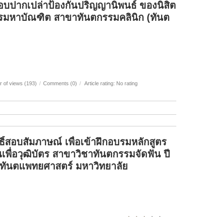
อบปากเปล่าป้องกันปริญญานิพนธ์ ของนิสิต
รมหาบัณฑิต สาขาทันตกรรมคลินิก (ทันต
 of views (193)
/
Comments (0)
/
Article rating: No rating
ทธิ์สอบสัมภาษณ์ เพื่อเข้าฝึกอบรมหลักสูตร
พื่อวุฒิบัตร สาขาวิชาทันตกรรมจัดฟัน ปี
ทันตแพทยศาสตร์ มหาวิทยาลัย