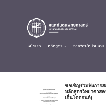
หน้าแรก
หลักสูตร
ภาควิชา/หน่วยงาน
ขอเชิญร่วมฟังการส
หลักสูตรวิทยาศาสต
เอ็นโดดอนต์)