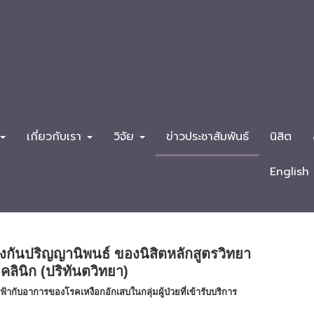
เกี่ยวกับเรา
วิจัย
ข่าวประชาสัมพันธ์
นิสิต
English
งกันปริญญานิพนธ์ ของนิสิตหลักสูตรวิทยา
ินิก (ปริทันตวิทยา)
ฟฟ้ากับอาการของโรคเหงือกอักเสบในกลุ่มผู้ป่วยที่เข้ารับบริการ