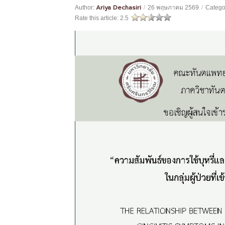
Ariya Dechasiri
Author:
/
26 พฤษภาคม 2569
/
Catego
Rate this article:
2.5