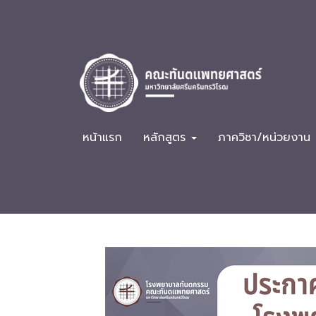
หน้าแรก
หลักสูตร
ภาควิชา/หน่วยงาน