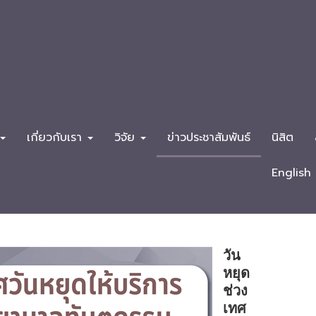
เกี่ยวกับเรา
วิจัย
ข่าวประชาสัมพันธ์
นิสิต
English
วัน
หยุด
ช่วง
เทศ