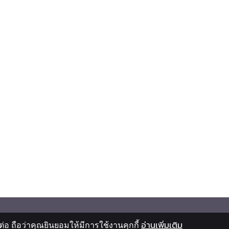
อ ถือว่าคุณยินยอมให้มีการใช้งานคุกกี้
อ่านเพิ่มเติม