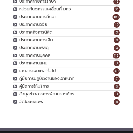
ประกาศฝ่ายการรักษา
42
หน่วยทันตกรรมเคลื่อนที่ มศว
21
ประกาศงานการศึกษา
163
ประกาศงานวิจัย
19
ประกาศกิจการนิสิต
0
ประกาศงานการเงิน
0
ประกาศงานพัสดุ
0
ประกาศงานบุคคล
112
ประกาศงานแผน
3
เอกสารเผยแพร่ทั่วไป
49
คู่มือการปฏิบัติงานของเจ้าหน้าที่
7
คู่มือการให้บริการ
6
ข้อมูลข่าวสารการพัฒนาองค์กร
3
วีดีโอเผยแพร่
6