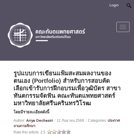
Login
Toggl
navig
รูปแบบการเขียนแฟ้มสะสมผลงานของ
ตนเอง (Portfolio) สำหรับการสอบคัด
เลือกเข้ารับการฝึกอบรมเพื่อวุฒิบัตร สาขา
ทันตกรรมจัดฟัน คณะทันตแพทยศาสตร์
มหาวิทยาลัยศรีนครินทรวิโรฒ
โดยมีรายละเอียดดังนี้
Ariya Dechasiri
ประกาศ
Author:
/
11 กันยายน 2568
/
Categories:
งานการศึกษา
Rate this article:
2.5