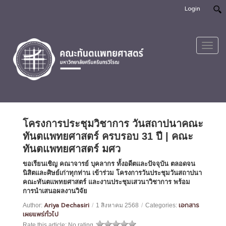
Login
Toggl
navig
โครงการประชุมวิชาการ วันสถาปนาคณะ
ทันตแพทยศาสตร์ ครบรอบ 31 ปี | คณะ
ทันตแพทยศาสตร์ มศว
ขอเรียนเชิญ คณาจารย์ บุคลากร ทั้งอดีตและปัจจุบัน ตลอดจน
นิสิตและศิษย์เก่าทุกท่าน เข้าร่วม โครงการวันประชุมวันสถาปนา
คณะทันตแพทยศาสตร์ และงานประชุมเสวนาวิชาการ พร้อม
การนำเสนอผลงานวิจัย
Ariya Dechasiri
เอกสาร
Author:
/
1 สิงหาคม 2568
/
Categories:
เผยแพร่ทั่วไป
Rate this article:
No rating