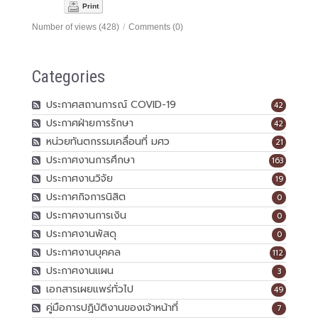
Print
Number of views (428)
/
Comments (0)
Categories
ประกาศสถานการณ์ COVID-19
42
ประกาศฝ่ายการรักษา
42
หน่วยทันตกรรมเคลื่อนที่ มศว
21
ประกาศงานการศึกษา
163
ประกาศงานวิจัย
19
ประกาศกิจการนิสิต
0
ประกาศงานการเงิน
0
ประกาศงานพัสดุ
0
ประกาศงานบุคคล
112
ประกาศงานแผน
3
เอกสารเผยแพร่ทั่วไป
49
คู่มือการปฏิบัติงานของเจ้าหน้าที่
7