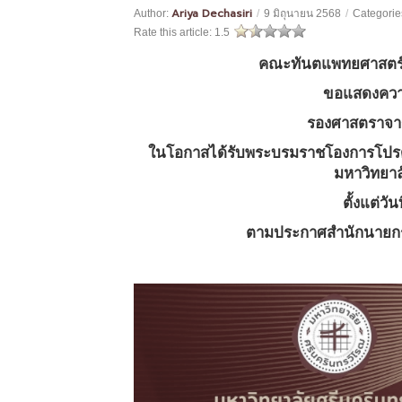
Ariya Dechasiri
Author:
/
9 มิถุนายน 2568
/
Categorie
Rate this article:
1.5
คณะทันตแพทยศาสตร์ 
ขอแสดงความย
รองศาสตราจารย
ในโอกาสได้รับพระบรมราชโองการโปรด
มหาวิทยาล
ตั้งแต่วั
ตามประกาศสำนักนายกรัฐ