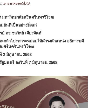
เอกสารเผยแพร่ทั่วไป
s:
มหาวิทยาลัยศรีนครินทรวิโรฒ
ินดีเป็นอย่างยิ่งแก่
์ ดร.ชลวิทย์ เจียรจิตต์
เกล้าโปรดกระหม่อมให้ดำรงตำแหน่ง อธิการบดี
ัยศรีนครินทรวิโรฒ
นที่ 2 มิถุนายน 2568
มนตรี ลงวันที่ 7 มิถุนายน 2568