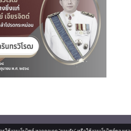
ารใช้งานเว็บไซต์ หากคุณกด “ยอมรับ” หรือใช้งานเว็บไซต์ของเราต่