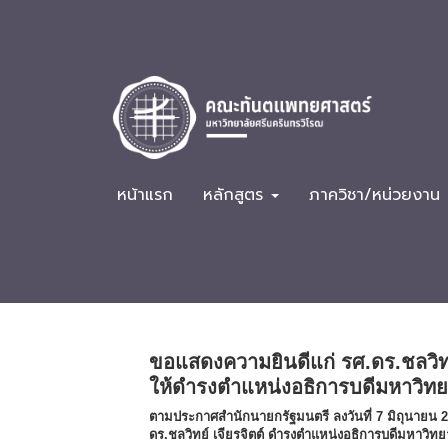
หน้าแรก
หลักสูตร
ภาควิชา/หน่วยงาน
ขอแสดงความยินดีแก่ รศ.ดร.ชลวิทย
ให้ดำรงตำแหน่งอธิการบดีมหาวิทย
ตามประกาศสำนักนายกรัฐมนตรี ลงวันที่ 7 มิถุนายน
ดร.ชลวิทย์ เจียรจิตต์ ดำรงตำแหน่งอธิการบดีมหาวิทยาล