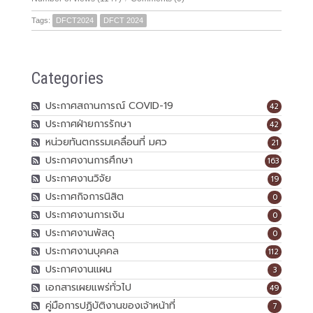
Tags:
DFCT2024
DFCT 2024
Categories
ประกาศสถานการณ์ COVID-19
42
ประกาศฝ่ายการรักษา
42
หน่วยทันตกรรมเคลื่อนที่ มศว
21
ประกาศงานการศึกษา
163
ประกาศงานวิจัย
19
ประกาศกิจการนิสิต
0
ประกาศงานการเงิน
0
ประกาศงานพัสดุ
0
ประกาศงานบุคคล
112
ประกาศงานแผน
3
เอกสารเผยแพร่ทั่วไป
49
คู่มือการปฏิบัติงานของเจ้าหน้าที่
7