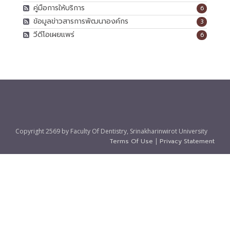
คู่มือการให้บริการ
6
ข้อมูลข่าวสารการพัฒนาองค์กร
3
วีดีโอเผยแพร่
6
Copyright 2569 by Faculty Of Dentistry, Srinakharinwirot University
Terms Of Use
|
Privacy Statement