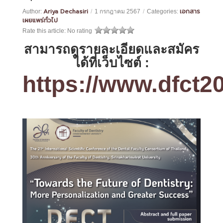
Ariya Dechasiri
เอกสาร
Author:
/
1 กรกฎาคม 2567
/
Categories:
เผยแพร่ทั่วไป
Rate this article:
No rating
สามารถดูรายละเอียดและสมัคร
ได้ที่เว็บไซต์ :
https://www.dfct2