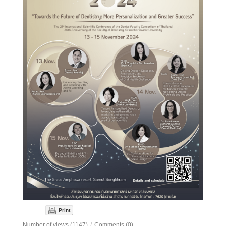
Print
Number of views (1147)
/
Comments (0)