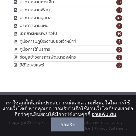
ประกาศงานการเงิน
0
ประกาศงานพัสดุ
0
ประกาศงานบุคคล
112
ประกาศงานแผน
3
เอกสารเผยแพร่ทั่วไป
49
คู่มือการปฏิบัติงานของเจ้าหน้าที่
7
คู่มือการให้บริการ
6
ข้อมูลข่าวสารการพัฒนาองค์กร
3
วีดีโอเผยแพร่
6
เราใช้คุกกี้เพื่อเพิ่มประสบการณ์และความพึงพอใจในการใช้
งานเว็บไซต์ หากคุณกด “ยอมรับ” หรือใช้งานเว็บไซต์ของเราต่อ
ถือว่าคุณยินยอมให้มีการใช้งานคุกกี้
อ่านเพิ่มเติม
Copyright 2569 by Faculty Of Dentistry, Srinakharinwirot University
ยอมรับ
Terms Of Use
|
Privacy Statement