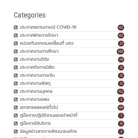
Categories
ประกาศสถานการณ์ COVID-19
42
ประกาศฝ่ายการรักษา
42
หน่วยทันตกรรมเคลื่อนที่ มศว
21
ประกาศงานการศึกษา
163
ประกาศงานวิจัย
19
ประกาศกิจการนิสิต
0
ประกาศงานการเงิน
0
ประกาศงานพัสดุ
0
ประกาศงานบุคคล
112
ประกาศงานแผน
3
เอกสารเผยแพร่ทั่วไป
49
คู่มือการปฏิบัติงานของเจ้าหน้าที่
7
คู่มือการให้บริการ
6
ข้อมูลข่าวสารการพัฒนาองค์กร
3