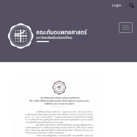
Login
Toggl
navig